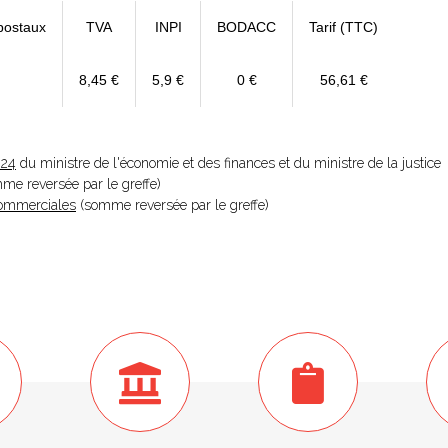
postaux
TVA
INPI
BODACC
Tarif (TTC)
8,45 €
5,9 €
0 €
56,61 €
024
du ministre de l'économie et des finances et du ministre de la justice
omme reversée par le greffe)
 Commerciales
(somme reversée par le greffe)