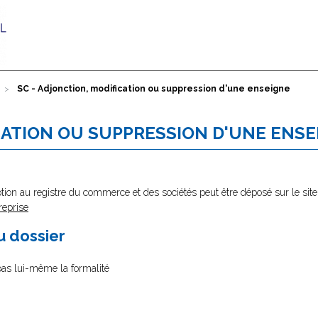
SC - Adjonction, modification ou suppression d'une enseigne
CATION OU SUPPRESSION D'UNE ENSE
tion au registre du commerce et des sociétés peut être déposé sur le site
reprise
au dossier
 pas lui-même la formalité