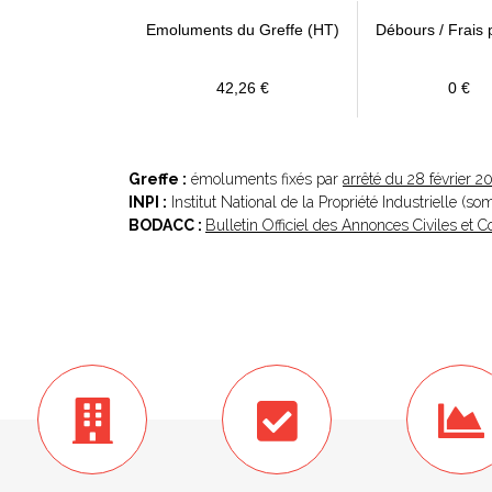
Emoluments du Greffe (HT)
Débours / Frais 
42,26 €
0 €
Greffe :
émoluments fixés par
arrêté du 28 février 2
INPI :
Institut National de la Propriété Industrielle (s
BODACC :
Bulletin Officiel des Annonces Civiles et