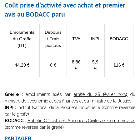
Coût prise d'activité avec achat et premier
avis au BODACC paru
Emoluments
Débours
du Greffe
/ Frais
TVA
INPI
BODACC
(HT)
postaux
8,86
5,9
44,29 €
0 €
116 €
€
€
Greffe :
émoluments fixés par
arrêté du 28 février 2024
du
ministre de l'économie et des finances et du ministre de la Justice
INPI :
Institut National de la Propriété Industrielle (somme reversée
par le greffe)
BODACC :
Bulletin Officiel des Annonces Civiles et Commerciales
(somme reversée par le greffe)
PARTAGER