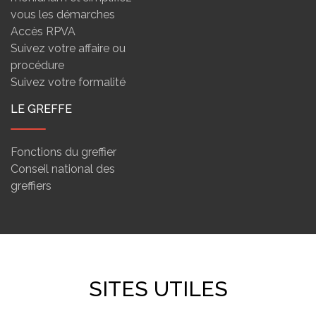
vous les démarches
Accès RPVA
Suivez votre affaire ou
procédure
Suivez votre formalité
LE GREFFE
Fonctions du greffier
Conseil national des
greffiers
SITES UTILES