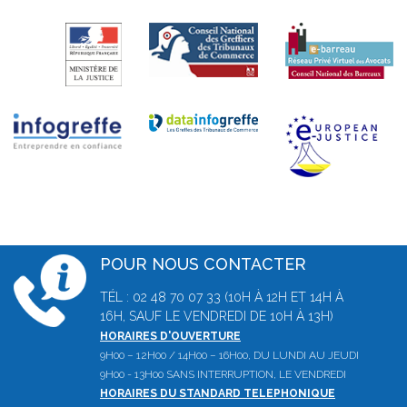
POUR NOUS CONTACTER
TÉL : 02 48 70 07 33 (10H À 12H ET 14H À
16H, SAUF LE VENDREDI DE 10H À 13H)
HORAIRES D'OUVERTURE
9H00 – 12H00 / 14H00 – 16H00, DU LUNDI AU JEUDI
9H00 - 13H00 SANS INTERRUPTION, LE VENDREDI
HORAIRES DU STANDARD TELEPHONIQUE