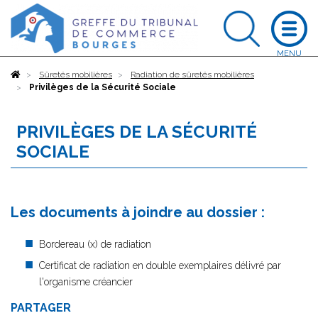
Accueil
Sûretés mobilières
Radiation de sûretés mobilières
Privilèges de la Sécurité Sociale
PRIVILÈGES DE LA SÉCURITÉ
SOCIALE
Les documents à joindre au dossier :
Bordereau (x) de radiation
Certificat de radiation en double exemplaires délivré par
l'organisme créancier
PARTAGER