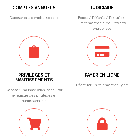
COMPTES ANNUELS
JUDICIAIRE
Déposer des comptes sociaux
Fonds / Référés / Requêtes.
Traitement de difficultés des
entreprises
PRIVILÈGES ET
PAYER EN LIGNE
NANTISSEMENTS
Effectuer un paiement en ligne
Déposer une inscription, consulter
le registre des privilèges et
nantissements