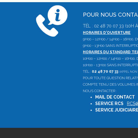
POUR NOUS CONT
TÉL : 02 48 70 07 33 (10H
HORAIRES D'OUVERTURE
9H00 – 12H00 / 14H00 – 16H00,
9H00 - 13H00 SANS INTERRUPTI
HORAIRES DU STANDARD T
10H00 – 12H00 / 14H00 – 16H00
10H00 - 13H00 SANS INTERRUPT
TÉL :
02 48 70 07 33
(APPEL NON 
POUR TOUTE QUESTION RELAT
COMPTE TENU DES VOLUMES IM
NOUS CONTACTER :
MAIL DE CONTACT
SERVICE RCS
:
RCS@
SERVICE JUDICIAIR