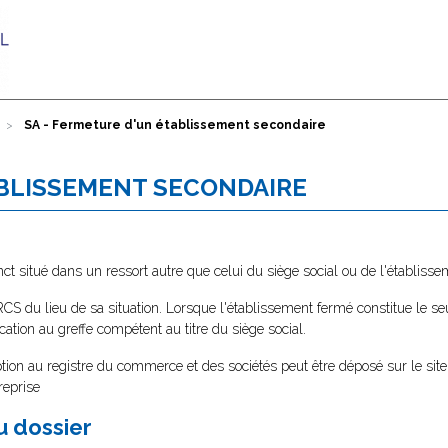
SA - Fermeture d'un établissement secondaire
ABLISSEMENT SECONDAIRE
ct situé dans un ressort autre que celui du siège social ou de l'établisse
RCS du lieu de sa situation. Lorsque l'établissement fermé constitue le s
cation au greffe compétent au titre du siège social.
tion au registre du commerce et des sociétés peut être déposé sur le site
reprise
au dossier