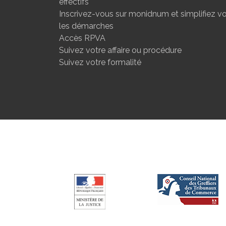
effectifs
Inscrivez-vous sur monidnum et simplifiez v
les démarches
Accès RPVA
Suivez votre affaire ou procédure
Suivez votre formalité