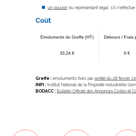
un pouvoir
du représentant légal, s'il n'effectu
Coût
Emoluments du Greffe (HT)
Débours / Frais 
33,24 €
0 €
Greffe :
émoluments fixés par
arrêté du 28 février 2
INPI :
Institut National de la Propriété Industrielle (s
BODACC :
Bulletin Officiel des Annonces Civiles et