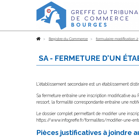
Accueil
Registre du Commerce
formulaire modification 2
SA - FERMETURE D'UN ÉT
L'établissement secondaire est un établissement distin
Sa fermeture entraîne une inscription modificative au 
ressort, la formalité correspondante entraîne une notifi
Le dossier complet permettant de modifier une inscrip
https://www.infogreffe.fr/formalites/modifier-une-ent
Pièces justificatives à joindre 