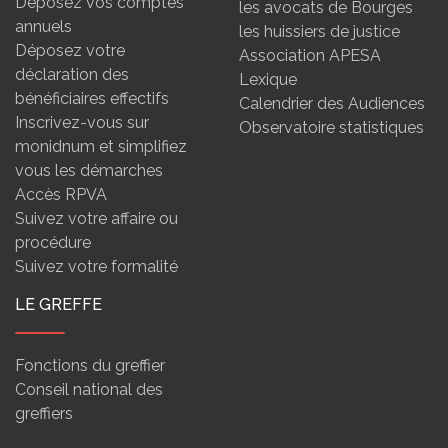
Déposez vos comptes
les avocats de Bourges
annuels
les huissiers de justice
Déposez votre
Association APESA
déclaration des
Lexique
bénéficiaires effectifs
Calendrier des Audiences
Inscrivez-vous sur
Observatoire statistiques
monidnum et simplifiez
vous les démarches
Accès RPVA
Suivez votre affaire ou
procédure
Suivez votre formalité
LE GREFFE
Fonctions du greffier
Conseil national des
greffiers