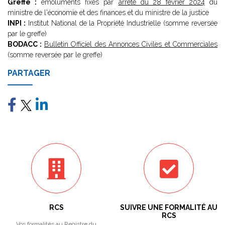
Greffe :
émoluments fixés par
arrêté du 28 février 2024
du
ministre de l'économie et des finances et du ministre de la justice
INPI :
Institut National de la Propriété Industrielle (somme reversée
par le greffe)
BODACC :
Bulletin Officiel des Annonces Civiles et Commerciales
(somme reversée par le greffe)
PARTAGER
RCS
SUIVRE UNE FORMALITÉ AU
RCS
Vos formalités au Registre du