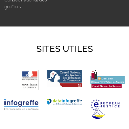
greffiers
SITES UTILES