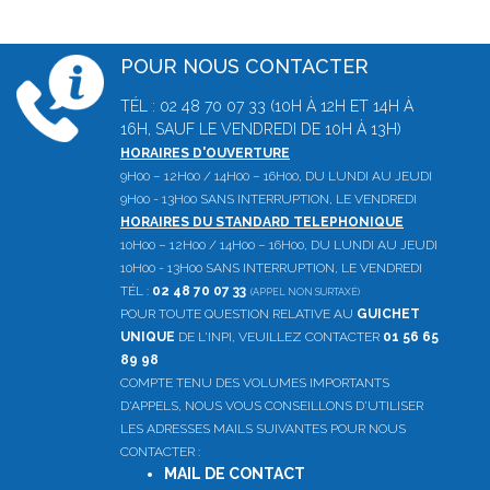
POUR NOUS CONTACTER
TÉL : 02 48 70 07 33 (10H À 12H ET 14H À
16H, SAUF LE VENDREDI DE 10H À 13H)
HORAIRES D'OUVERTURE
9H00 – 12H00 / 14H00 – 16H00, DU LUNDI AU JEUDI
9H00 - 13H00 SANS INTERRUPTION, LE VENDREDI
HORAIRES DU STANDARD TELEPHONIQUE
10H00 – 12H00 / 14H00 – 16H00, DU LUNDI AU JEUDI
10H00 - 13H00 SANS INTERRUPTION, LE VENDREDI
TÉL :
02 48 70 07 33
(APPEL NON SURTAXÉ)
POUR TOUTE QUESTION RELATIVE AU
GUICHET
UNIQUE
DE L'INPI, VEUILLEZ CONTACTER
01 56 65
89 98
COMPTE TENU DES VOLUMES IMPORTANTS
D'APPELS, NOUS VOUS CONSEILLONS D'UTILISER
LES ADRESSES MAILS SUIVANTES POUR NOUS
CONTACTER :
MAIL DE CONTACT
: