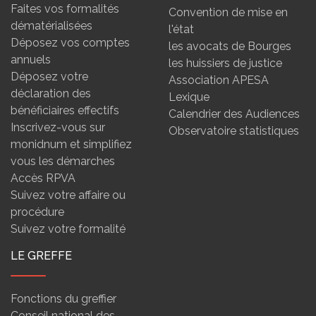
Faites vos formalités
Convention de mise en
dématérialisées
l'état
Déposez vos comptes
les avocats de Bourges
annuels
les huissiers de justice
Déposez votre
Association APESA
déclaration des
Lexique
bénéficiaires effectifs
Calendrier des Audiences
Inscrivez-vous sur
Observatoire statistiques
monidnum et simplifiez
vous les démarches
Accès RPVA
Suivez votre affaire ou
procédure
Suivez votre formalité
LE GREFFE
Fonctions du greffier
Conseil national des