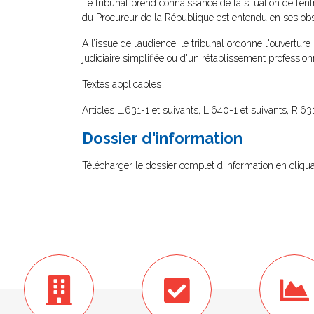
Le tribunal prend connaissance de la situation de l’ent
du Procureur de la République est entendu en ses obs
A l’issue de l’audience, le tribunal ordonne l'ouverture
judiciaire simplifiée ou d'un rétablissement profession
Textes applicables
Articles L.631-1 et suivants, L.640-1 et suivants, R.
Dossier d'information
Télécharger le dossier complet d'information en cliqua