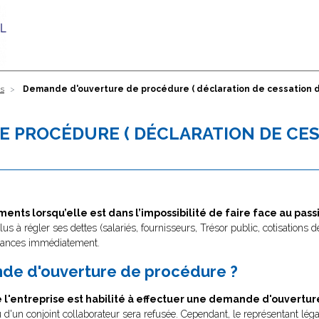
es
Demande d'ouverture de procédure ( déclaration de cessation 
 PROCÉDURE ( DÉCLARATION DE CE
ents lorsqu’elle est dans l’impossibilité de faire face au pass
plus à régler ses dettes (salariés, fournisseurs, Trésor public, cotisations de 
réances immédiatement.
de d'ouverture de procédure ?
e l'entreprise est habilité à effectuer une demande d'ouvertu
'un conjoint collaborateur sera refusée. Cependant, le représentant légal 