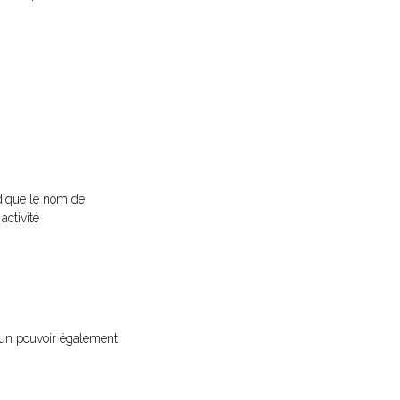
ndique le nom de
activité
d’un pouvoir également