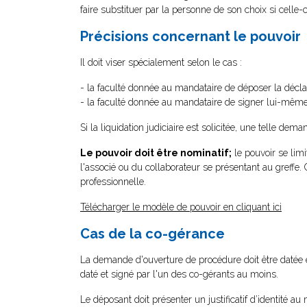
faire substituer par la personne de son choix si celle-c
Précisions concernant le pouvoir
Il doit viser spécialement selon le cas :
- la faculté donnée au mandataire de déposer la décla
- la faculté donnée au mandataire de signer lui-même
Si la liquidation judiciaire est solicitée, une telle dem
Le pouvoir doit être nominatif;
le pouvoir se limi
l'associé ou du collaborateur se présentant au greffe. Ce
professionnelle.
Télécharger le modèle de pouvoir en cliquant ici
Cas de la co-gérance
La demande d'ouverture de procédure doit être datée 
daté et signé par l'un des co-gérants au moins.
Le déposant doit présenter un justificatif d’identité a