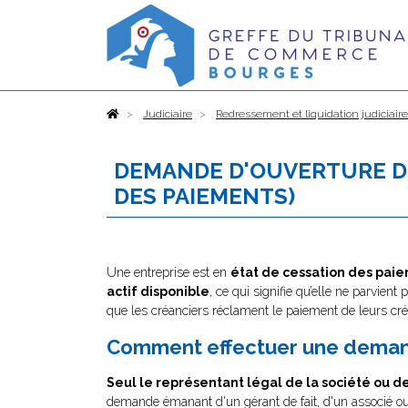
Accueil
Judiciaire
Redressement et liquidation judiciair
DEMANDE D'OUVERTURE DE
DES PAIEMENTS)
Une entreprise est en
état de cessation des paiem
actif disponible
, ce qui signifie qu’elle ne parvient 
que les créanciers réclament le paiement de leurs c
Comment effectuer une deman
Seul le représentant légal de la société ou d
demande émanant d'un gérant de fait, d'un associé ou d