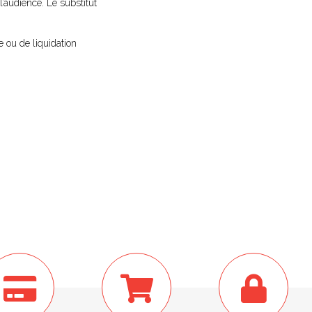
l’audience. Le substitut
e ou de liquidation