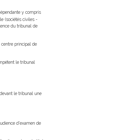
indépendante y compris
 (sociétés civiles -
ence du tribunal de
e centre principal de
pétent le tribunal
 devant le tribunal une
l'audience d'examen de