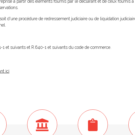
reprise à partir des éléments fournis par le déclarant et de ceux fournis à 
ervations.
 soit d'une procédure de redressement judiciaire ou de liquidation judiciair
nel.
631-1 et suivants et R.640-1 et suivants du code de commerce.
nt ici