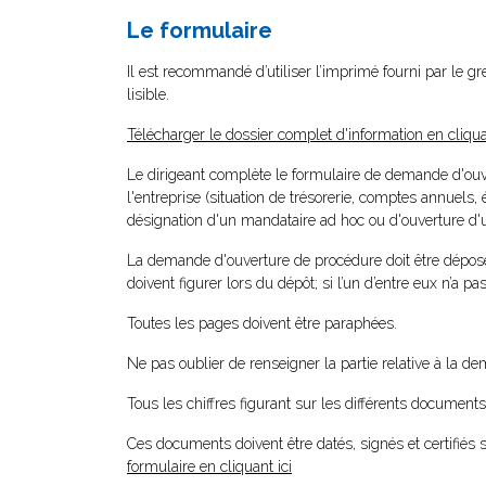
Le formulaire
Il est recommandé d’utiliser l’imprimé fourni par le gr
lisible.
Télécharger le dossier complet d'information en cliqua
Le dirigeant complète le formulaire de demande d'ouvert
l'entreprise (situation de trésorerie, comptes annuels, é
désignation d'un mandataire ad hoc ou d'ouverture d'u
La demande d'ouverture de procédure doit être déposée e
doivent figurer lors du dépôt; si l’un d’entre eux n’a pas
Toutes les pages doivent être paraphées.
Ne pas oublier de renseigner la partie relative à la de
Tous les chiffres figurant sur les différents document
Ces documents doivent être datés, signés et certifiés s
formulaire en cliquant ici