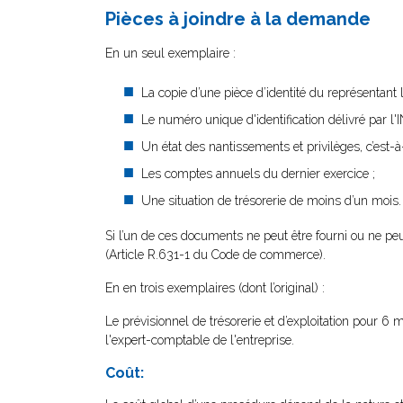
Pièces à joindre à la demande
En un seul exemplaire :
La copie d’une pièce d’identité du représentan
Le numéro unique d'identification délivré par l'
Un état des nantissements et privilèges, c’est-
Les comptes annuels du dernier exercice ;
Une situation de trésorerie de moins d’un mois.
Si l’un de ces documents ne peut être fourni ou ne pe
(Article R.631-1 du Code de commerce).
En en trois exemplaires (dont l’original) :
Le prévisionnel de trésorerie et d’exploitation pour 6 
l'expert-comptable de l'entreprise.
Coût: