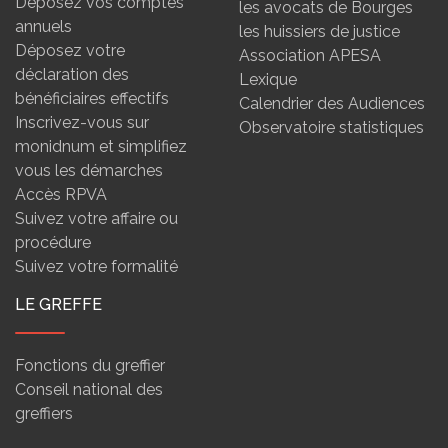
Déposez vos comptes
les avocats de Bourges
annuels
les huissiers de justice
Déposez votre
Association APESA
déclaration des
Lexique
bénéficiaires effectifs
Calendrier des Audiences
Inscrivez-vous sur
Observatoire statistiques
monidnum et simplifiez
vous les démarches
Accès RPVA
Suivez votre affaire ou
procédure
Suivez votre formalité
LE GREFFE
Fonctions du greffier
Conseil national des
greffiers