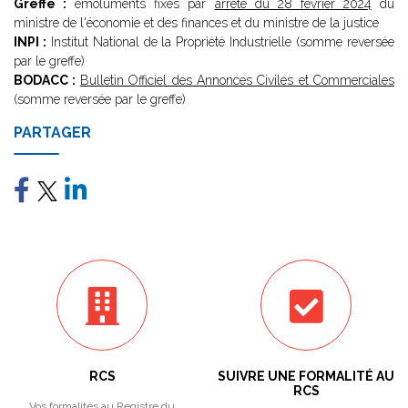
Greffe :
émoluments fixés par
arrêté du 28 février 2024
du
ministre de l'économie et des finances et du ministre de la justice
INPI :
Institut National de la Propriété Industrielle (somme reversée
par le greffe)
BODACC :
Bulletin Officiel des Annonces Civiles et Commerciales
(somme reversée par le greffe)
PARTAGER
RCS
SUIVRE UNE FORMALITÉ AU
RCS
Vos formalités au Registre du