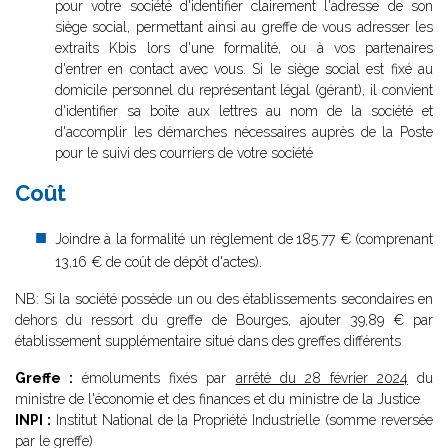
pour votre société d'identifier clairement l'adresse de son
siège social, permettant ainsi au greffe de vous adresser les
extraits Kbis lors d'une formalité, ou à vos partenaires
d'entrer en contact avec vous. Si le siège social est fixé au
domicile personnel du représentant légal (gérant), il convient
d'identifier sa boîte aux lettres au nom de la société et
d'accomplir les démarches nécessaires auprès de la Poste
pour le suivi des courriers de votre société
Coût
Joindre à la formalité un règlement de
185.77 € (comprenant
13,16 € de coût de dépôt d'actes).
NB: Si la société possède un ou des établissements secondaires en
dehors du ressort du greffe de Bourges, ajouter 39,89 € par
établissement supplémentaire situé dans des greffes différents
Greffe :
émoluments fixés par
arrêté du 28 février 2024
du
ministre de l'économie et des finances et du ministre de la Justice
INPI :
Institut National de la Propriété Industrielle (somme reversée
par le greffe)