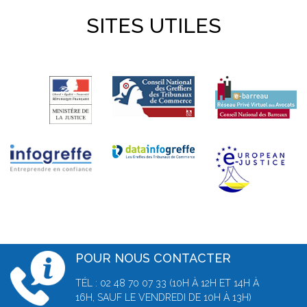
SITES UTILES
POUR NOUS CONTACTER
TÉL : 02 48 70 07 33 (10H À 12H ET 14H À
16H, SAUF LE VENDREDI DE 10H À 13H)