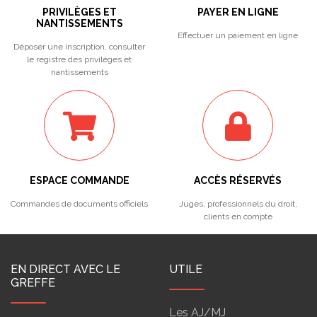
PRIVILÈGES ET
PAYER EN LIGNE
NANTISSEMENTS
Effectuer un paiement en ligne
Déposer une inscription, consulter
le registre des privilèges et
nantissements
ESPACE COMMANDE
ACCÈS RÉSERVÉS
Commandes de documents officiels
Juges, professionnels du droit,
clients en compte
EN DIRECT AVEC LE
UTILE
GREFFE
Les AJ/MJ