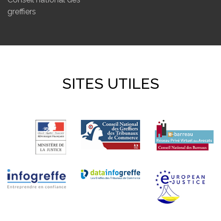
greffiers
SITES UTILES