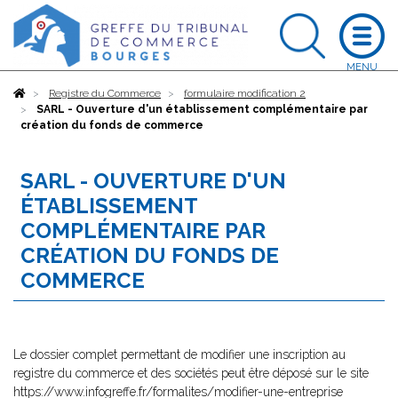
Accueil
Registre du Commerce
formulaire modification 2
SARL - Ouverture d'un établissement complémentaire par
création du fonds de commerce
SARL - OUVERTURE D'UN
ÉTABLISSEMENT
COMPLÉMENTAIRE PAR
CRÉATION DU FONDS DE
COMMERCE
Le dossier complet permettant de modifier une inscription au
registre du commerce et des sociétés peut être déposé sur le site
https://www.infogreffe.fr/formalites/modifier-une-entreprise