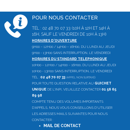
POUR NOUS CONTACTER
TÉL : 02 48 70 07 33 (10H À 12H ET 14H À
16H, SAUF LE VENDREDI DE 10H À 13H)
HORAIRES D'OUVERTURE
9H00 – 12H00 / 14H00 – 16H00, DU LUNDI AU JEUDI
9H00 - 13H00 SANS INTERRUPTION, LE VENDREDI
HORAIRES DU STANDARD TELEPHONIQUE
10H00 – 12H00 / 14H00 – 16H00, DU LUNDI AU JEUDI
10H00 - 13H00 SANS INTERRUPTION, LE VENDREDI
TÉL :
02 48 70 07 33
(APPEL NON SURTAXÉ)
POUR TOUTE QUESTION RELATIVE AU
GUICHET
UNIQUE
DE L'INPI, VEUILLEZ CONTACTER
01 56 65
89 98
COMPTE TENU DES VOLUMES IMPORTANTS
D'APPELS, NOUS VOUS CONSEILLONS D'UTILISER
LES ADRESSES MAILS SUIVANTES POUR NOUS
CONTACTER :
MAIL DE CONTACT
: