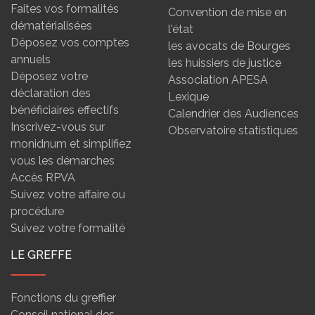
Faites vos formalités
Convention de mise en
dématérialisées
l'état
Déposez vos comptes
les avocats de Bourges
annuels
les huissiers de justice
Déposez votre
Association APESA
déclaration des
Lexique
bénéficiaires effectifs
Calendrier des Audiences
Inscrivez-vous sur
Observatoire statistiques
monidnum et simplifiez
vous les démarches
Accès RPVA
Suivez votre affaire ou
procédure
Suivez votre formalité
LE GREFFE
Fonctions du greffier
Conseil national des