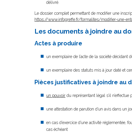
délivré.
Le dossier complet permettant de modifier une inscrip
https://www.infogreffe.fr/formalites/modifier-une-ent
Les documents à joindre au do
Actes à produire
un exemplaire de l’acte de la société décidant 
un exemplaire des statuts mis à jour daté et cer
Pièces justificatives à joindre au 
un pouvoir
du représentant légal s’il n’effectue
une attestation de parution d’un avis dans un j
en cas d’exercice d’une activité réglementée, fo
cas échéant