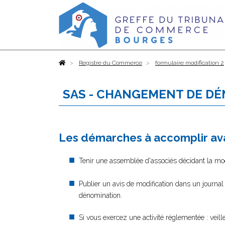
Accueil
Registre du Commerce
formulaire modification 2
SAS - CHANGEMENT DE DÉ
Les démarches à accomplir ava
Tenir une assemblée d'associés décidant la modi
Publier un avis de modification dans un journal
dénomination.
Si vous exercez une activité réglementée : veil