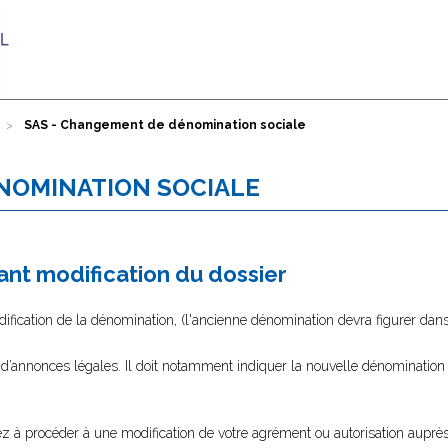
SAS - Changement de dénomination sociale
NOMINATION SOCIALE
nt modification du dossier
fication de la dénomination, (l'ancienne dénomination devra figurer dans 
 d’annonces légales. Il doit notamment indiquer la nouvelle dénomination 
lez à procéder à une modification de votre agrément ou autorisation auprès