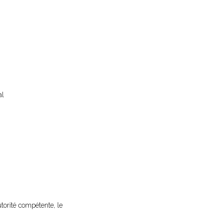
al
utorité compétente, le