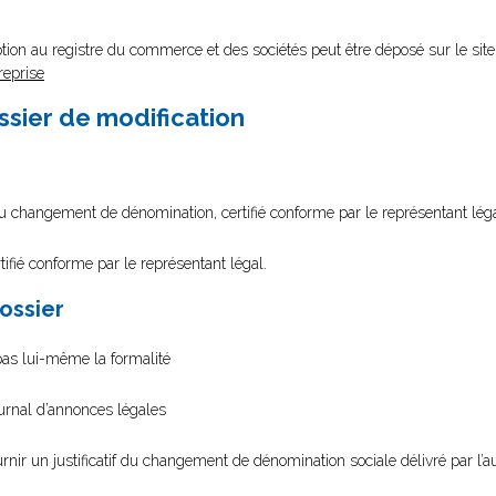
tion au registre du commerce et des sociétés peut être déposé sur le site
reprise
ssier de modification
du changement de dénomination, certifié conforme par le représentant lég
tifié conforme par le représentant légal.
dossier
 pas lui-même la formalité
ournal d’annonces légales
urnir un justificatif du changement de dénomination sociale délivré par l’a