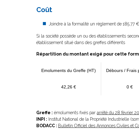
Coût
Joindre à la formalité un règlement de
185.77 €
Si la société possède un ou des établissements secon
établissement situé dans des greffes différents
Répartition du montant exigé pour cette form
Emoluments du Greffe (HT)
Débours / Frais 
42,26 €
0 €
Greffe :
émoluments fixés par
arrêté du 28 février 2
INPI :
Institut National de la Propriété Industrielle (s
BODACC :
Bulletin Officiel des Annonces Civiles et