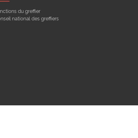
nctions du greffier
nseil national des greffiers