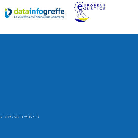
AILS SUIVANTES POUR