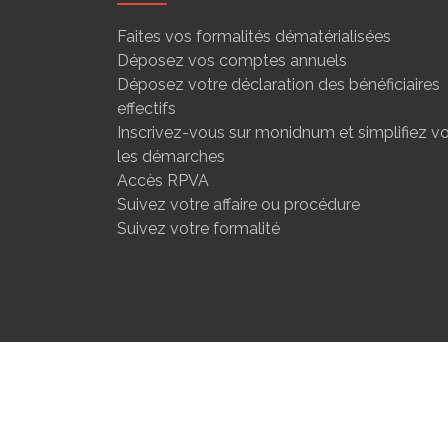
Faites vos formalités dématérialisées
Déposez vos comptes annuels
Déposez votre déclaration des bénéficiaires
effectifs
Inscrivez-vous sur monidnum et simplifiez v
les démarches
Accès RPVA
Suivez votre affaire ou procédure
Suivez votre formalité