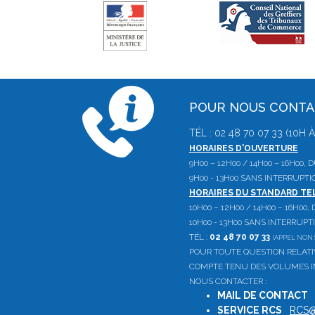
POUR NOUS CONT
TÉL : 02 48 70 07 33 (10H
HORAIRES D'OUVERTURE
9H00 – 12H00 / 14H00 – 16H00,
9H00 - 13H00 SANS INTERRUPTI
HORAIRES DU STANDARD T
10H00 – 12H00 / 14H00 – 16H00
10H00 - 13H00 SANS INTERRUPT
TÉL :
02 48 70 07 33
(APPEL NON 
POUR TOUTE QUESTION RELAT
COMPTE TENU DES VOLUMES IM
NOUS CONTACTER :
MAIL DE CONTACT
SERVICE RCS
:
RCS@