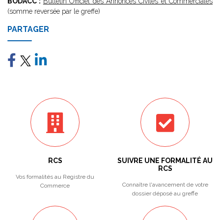
BODACC :
Bulletin Officiel des Annonces Civiles et Commerciales
(somme reversée par le greffe)
PARTAGER
RCS
SUIVRE UNE FORMALITÉ AU
RCS
Vos formalités au Registre du
Connaître l'avancement de votre
Commerce
dossier déposé au greffe