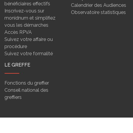
bénéficiaires effectifs
Calendrier des Audiences
Inscrivez-vous sur
Observatoire statistiques
monidnum et simplifiez
vous les démarches
Accès RPVA
Suivez votre affaire ou
procédure
Suivez votre formalité
LE GREFFE
Fonctions du greffier
Conseil national des
greffiers