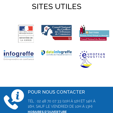
SITES UTILES
POUR NOUS CONTACTER
TÉL : 02 48 70 07 33 (10H À 12H ET 14H À
16H, SAUF LE VENDREDI DE 10H À 13H)
HORAIRES D'OUVERTURE