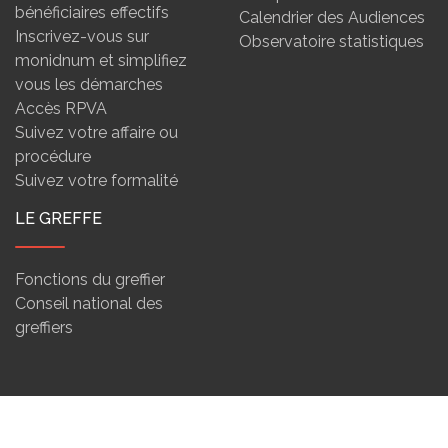
bénéficiaires effectifs
Calendrier des Audiences
Inscrivez-vous sur
Observatoire statistiques
monidnum et simplifiez
vous les démarches
Accès RPVA
Suivez votre affaire ou
procédure
Suivez votre formalité
LE GREFFE
Fonctions du greffier
Conseil national des
greffiers