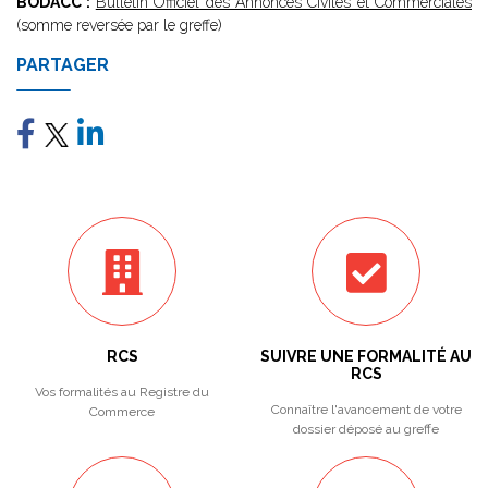
BODACC :
Bulletin Officiel des Annonces Civiles et Commerciales
(somme reversée par le greffe)
PARTAGER
RCS
SUIVRE UNE FORMALITÉ AU
RCS
Vos formalités au Registre du
Connaître l'avancement de votre
Commerce
dossier déposé au greffe