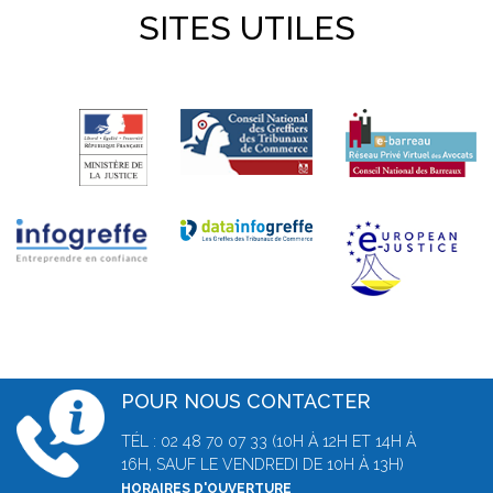
SITES UTILES
POUR NOUS CONTACTER
TÉL : 02 48 70 07 33 (10H À 12H ET 14H À
16H, SAUF LE VENDREDI DE 10H À 13H)
HORAIRES D'OUVERTURE