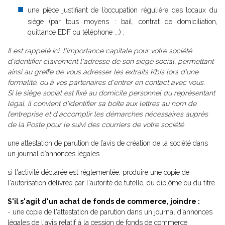
une pièce justifiant de l’occupation régulière des locaux du
siège (par tous moyens : bail, contrat de domiciliation,
quittance EDF ou téléphone ...) ;
Il est rappelé ici, l'importance capitale pour votre société
d'identifier clairement l'adresse de son siège social, permettant
ainsi au greffe de vous adresser les extraits Kbis lors d'une
formalité, ou à vos partenaires d'entrer en contact avec vous.
Si le siège social est fixé au domicile personnel du représentant
légal, il convient d'identifier sa boîte aux lettres au nom de
l’entreprise et d'accomplir les démarches nécessaires auprès
de la Poste pour le suivi des courriers de votre société
une attestation de parution de l’avis de création de la société dans
un journal d’annonces légales
si l'activité déclarée est réglementée, produire une copie de
l'autorisation délivrée par l'autorité de tutelle, du diplôme ou du titre
S'il s'agit d'un achat de fonds de commerce, joindre :
- une copie de l'attestation de parution dans un journal d'annonces
légales de l'avis relatif à la cession de fonds de commerce