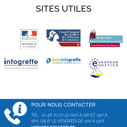
SITES UTILES
POUR NOUS CONTACTER
TÉL : 02 48 70 07 33 (10H À 12H ET 14H À
16H, SAUF LE VENDREDI DE 10H À 13H)