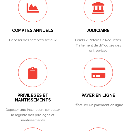
COMPTES ANNUELS
JUDICIAIRE
Déposer des comptes sociaux
Fonds / Référés / Requêtes.
Traitement de difficultés des
entreprises
PRIVILÈGES ET
PAYER EN LIGNE
NANTISSEMENTS
Effectuer un paiement en ligne
Déposer une inscription, consulter
le registre des privilèges et
nantissements