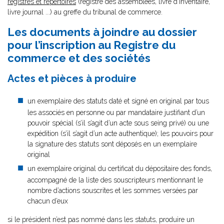
registres et répertoires
(registre des assemblées, livre d’inventaire,
livre journal ...) au greffe du tribunal de commerce.
Les documents à joindre au dossier
pour l’inscription au Registre du
commerce et des sociétés
Actes et pièces à produire
un exemplaire des statuts daté et signé en original par tous
les associés en personne ou par mandataire justifiant d’un
pouvoir spécial (s’il s’agit d’un acte sous seing privé) ou une
expédition (s’il s’agit d’un acte authentique); les pouvoirs pour
la signature des statuts sont déposés en un exemplaire
original
un exemplaire original du certificat du dépositaire des fonds,
accompagné de la liste des souscripteurs mentionnant le
nombre d’actions souscrites et les sommes versées par
chacun d’eux
si le président n’est pas nommé dans les statuts, produire un