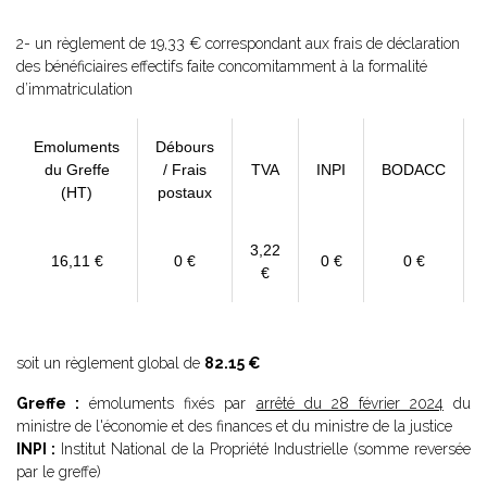
2- un règlement de 19,33 € correspondant aux frais de déclaration
des bénéficiaires effectifs faite concomitamment à la formalité
d’immatriculation
Emoluments
Débours
du Greffe
/ Frais
TVA
INPI
BODACC
(HT)
postaux
3,22
16,11 €
0 €
0 €
0 €
€
soit un règlement global de
82.15 €
Greffe :
émoluments fixés par
arrêté du 28 février 2024
du
ministre de l'économie et des finances et du ministre de la justice
INPI :
Institut National de la Propriété Industrielle (somme reversée
par le greffe)