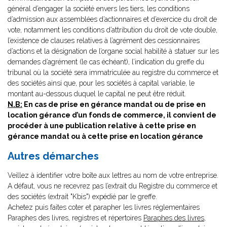
général d’engager la société envers les tiers, les conditions
d’admission aux assemblées d’actionnaires et d’exercice du droit de
vote, notamment les conditions d’attribution du droit de vote double,
l’existence de clauses relatives à l’agrément des cessionnaires
d’actions et la désignation de l’organe social habilité à statuer sur les
demandes d’agrément (le cas échéant), l’indication du greffe du
tribunal où la société sera immatriculée au registre du commerce et
des sociétés ainsi que, pour les sociétés à capital variable, le
montant au-dessous duquel le capital ne peut être réduit.
N.B:
En cas de prise en gérance mandat ou de prise en
location gérance d’un fonds de commerce, il convient de
procéder à une publication relative à cette prise en
gérance mandat ou à cette prise en location gérance
Autres démarches
Veillez à identifier votre boîte aux lettres au nom de votre entreprise.
A défaut, vous ne recevrez pas l’extrait du Registre du commerce et
des sociétés (extrait "Kbis") expédié par le greffe.
Achetez puis faites coter et parapher les livres réglementaires
Paraphes des livres, registres et répertoires
Paraphes des livres,