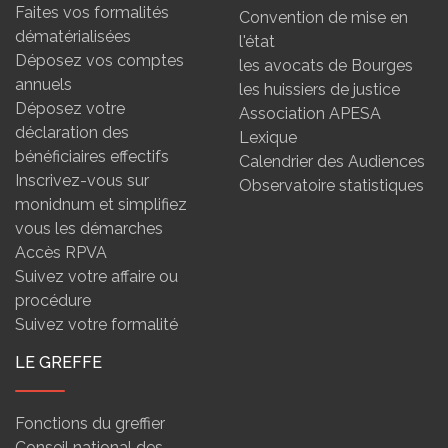
Faites vos formalités
Convention de mise en
dématérialisées
l'état
Déposez vos comptes
les avocats de Bourges
annuels
les huissiers de justice
Déposez votre
Association APESA
déclaration des
Lexique
bénéficiaires effectifs
Calendrier des Audiences
Inscrivez-vous sur
Observatoire statistiques
monidnum et simplifiez
vous les démarches
Accès RPVA
Suivez votre affaire ou
procédure
Suivez votre formalité
LE GREFFE
Fonctions du greffier
Conseil national des