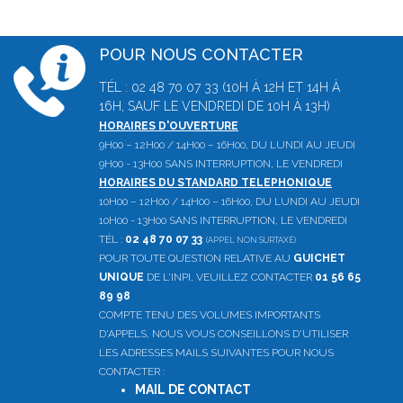
POUR NOUS CONTACTER
TÉL : 02 48 70 07 33 (10H À 12H ET 14H À
16H, SAUF LE VENDREDI DE 10H À 13H)
HORAIRES D'OUVERTURE
9H00 – 12H00 / 14H00 – 16H00, DU LUNDI AU JEUDI
9H00 - 13H00 SANS INTERRUPTION, LE VENDREDI
HORAIRES DU STANDARD TELEPHONIQUE
10H00 – 12H00 / 14H00 – 16H00, DU LUNDI AU JEUDI
10H00 - 13H00 SANS INTERRUPTION, LE VENDREDI
TÉL :
02 48 70 07 33
(APPEL NON SURTAXÉ)
POUR TOUTE QUESTION RELATIVE AU
GUICHET
UNIQUE
DE L'INPI, VEUILLEZ CONTACTER
01 56 65
89 98
COMPTE TENU DES VOLUMES IMPORTANTS
D'APPELS, NOUS VOUS CONSEILLONS D'UTILISER
LES ADRESSES MAILS SUIVANTES POUR NOUS
CONTACTER :
MAIL DE CONTACT
: