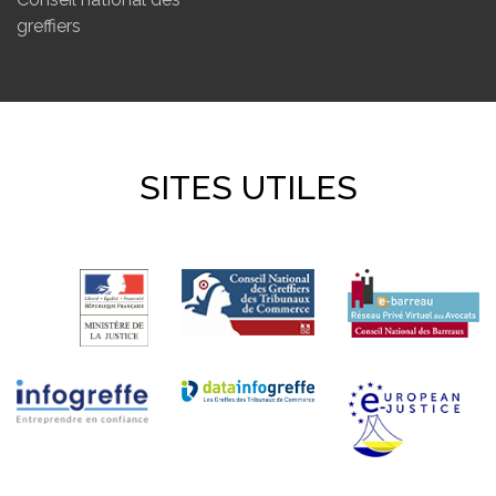
greffiers
SITES UTILES