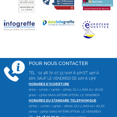
POUR NOUS CONTACTER
TÉL : 02 48 70 07 33 (10H À 12H ET 14H À
16H, SAUF LE VENDREDI DE 10H À 13H)
HORAIRES D'OUVERTURE
9H00 – 12H00 / 14H00 – 16H00, DU LUNDI AU JEUDI
9H00 - 13H00 SANS INTERRUPTION, LE VENDREDI
HORAIRES DU STANDARD TELEPHONIQUE
10H00 – 12H00 / 14H00 – 16H00, DU LUNDI AU JEUDI
10H00 - 13H00 SANS INTERRUPTION, LE VENDREDI