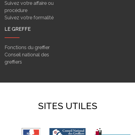
Suivez votre affaire ou
procédure
Suivez votre formalité
LE GREFFE
Fonctions du greffier
Conseil national des
greffiers
SITES UTILES