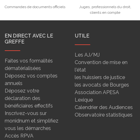
Commandes de documents officiels
Juges, professionnels du droit,
clients en compte
EN DIRECT AVEC LE
UTILE
GREFFE
Les AJ/MJ
Faites vos formalités
Convention de mise en
dématérialisées
l'état
Déposez vos comptes
les huissiers de justice
annuels
les avocats de Bourges
Déposez votre
Association APESA
déclaration des
Lexique
bénéficiaires effectifs
Calendrier des Audiences
Inscrivez-vous sur
Observatoire statistiques
monidnum et simplifiez
vous les démarches
Accès RPVA