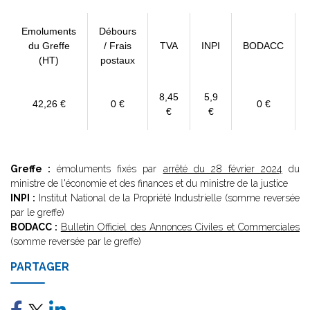
Emoluments
Débours
du Greffe
/ Frais
TVA
INPI
BODACC
(HT)
postaux
8,45
5,9
42,26 €
0 €
0 €
€
€
Greffe :
émoluments fixés par
arrêté du 28 février 2024
du
ministre de l'économie et des finances et du ministre de la justice
INPI :
Institut National de la Propriété Industrielle (somme reversée
par le greffe)
BODACC :
Bulletin Officiel des Annonces Civiles et Commerciales
(somme reversée par le greffe)
PARTAGER