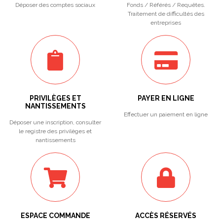
Déposer des comptes sociaux
Fonds / Référés / Requêtes.
Traitement de difficultés des
entreprises
PRIVILÈGES ET
PAYER EN LIGNE
NANTISSEMENTS
Effectuer un paiement en ligne
Déposer une inscription, consulter
le registre des privilèges et
nantissements
ESPACE COMMANDE
ACCÈS RÉSERVÉS