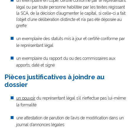
un exemplaire en copie, certifié conforme par le représentant
légal ou par toute personne habilitée par les textes régissant
la SCA, de la décision d’augmenter le capital, si celle-ci a fait
l’objet d’une délibération distincte et n’a pas été déposée au
greffe
un exemplaire des statuts mis à jour et certifié conforme par
le représentant légal
un exemplaire du rapport du ou des commissaires aux
apports, daté et signé
Pièces justificatives à joindre au
dossier
un pouvoir
du représentant légal s’il n’effectue pas lui-même
la formalité
une attestation de parution de l’avis de modification dans un
journal d’annonces légales