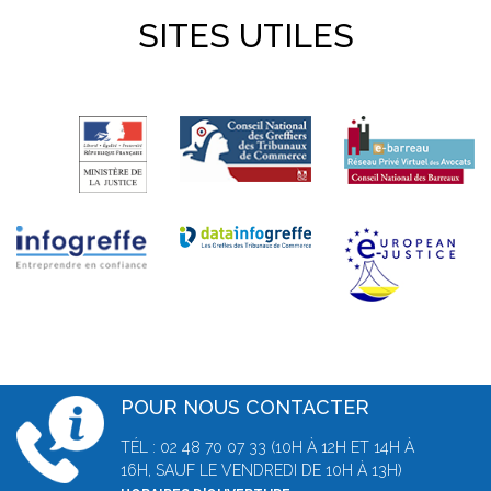
SITES UTILES
POUR NOUS CONTACTER
TÉL : 02 48 70 07 33 (10H À 12H ET 14H À
16H, SAUF LE VENDREDI DE 10H À 13H)