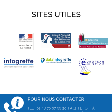
SITES UTILES
POUR NOUS CONTACTER
TÉL : 02 48 70 07 33 (10H À 12H ET 14H À