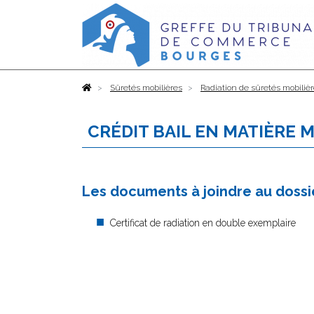
Accueil
Sûretés mobilières
Radiation de sûretés mobiliè
CRÉDIT BAIL EN MATIÈRE 
Les documents à joindre au dossie
Certificat de radiation en double exemplaire