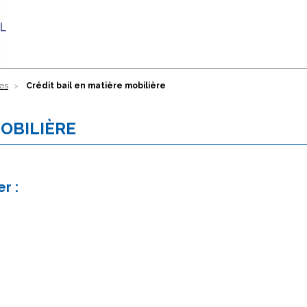
res
Crédit bail en matière mobilière
MOBILIÈRE
r :