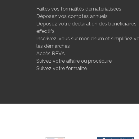
Faites vos formalités dématérialisées
Déposez vos comptes annuels
Déposez votre déclaration des bénéficiaires
effectifs
Inscrivez-vous sur monidnum et simplifiez v
les démarches
Accès RPVA
Suivez votre affaire ou procédure
Suivez votre formalité