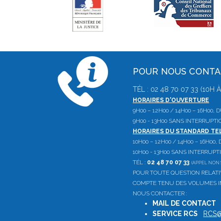
POUR NOUS CONT
TÉL : 02 48 70 07 33 (10H
HORAIRES D'OUVERTURE
9H00 – 12H00 / 14H00 – 16H00,
9H00 - 13H00 SANS INTERRUPTI
HORAIRES DU STANDARD T
10H00 – 12H00 / 14H00 – 16H00
10H00 - 13H00 SANS INTERRUPT
TÉL :
02 48 70 07 33
(APPEL NON 
POUR TOUTE QUESTION RELAT
COMPTE TENU DES VOLUMES IM
NOUS CONTACTER :
MAIL DE CONTACT
SERVICE RCS
:
RCS@