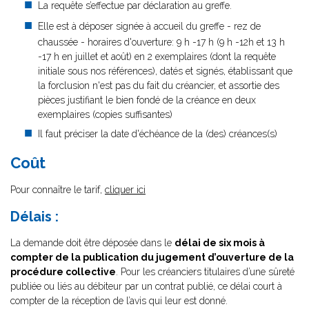
La requête s’effectue par déclaration au greffe.
Elle est à déposer signée à accueil du greffe - rez de
chaussée - horaires d'ouverture: 9 h -17 h (9 h -12h et 13 h
-17 h en juillet et août) en 2 exemplaires (dont la requête
initiale sous nos références), datés et signés, établissant que
la forclusion n'est pas du fait du créancier, et assortie des
pièces justifiant le bien fondé de la créance en deux
exemplaires (copies suffisantes)
Il faut préciser la date d'échéance de la (des) créances(s)
Coût
Pour connaître le tarif,
cliquer ici
Délais :
La demande doit être déposée dans le
délai de six mois à
compter de la publication du jugement d’ouverture de la
procédure collective
. Pour les créanciers titulaires d’une sûreté
publiée ou liés au débiteur par un contrat publié, ce délai court à
compter de la réception de l’avis qui leur est donné.