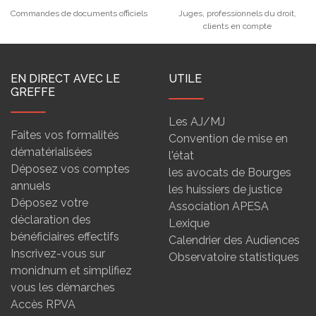
Commandes de documents officiels
Juges, professionnels du droit,
clients en compte
EN DIRECT AVEC LE
UTILE
GREFFE
Les AJ/MJ
Faites vos formalités
Convention de mise en
dématérialisées
l'état
Déposez vos comptes
les avocats de Bourges
annuels
les huissiers de justice
Déposez votre
Association APESA
déclaration des
Lexique
bénéficiaires effectifs
Calendrier des Audiences
Inscrivez-vous sur
Observatoire statistiques
monidnum et simplifiez
vous les démarches
Accès RPVA