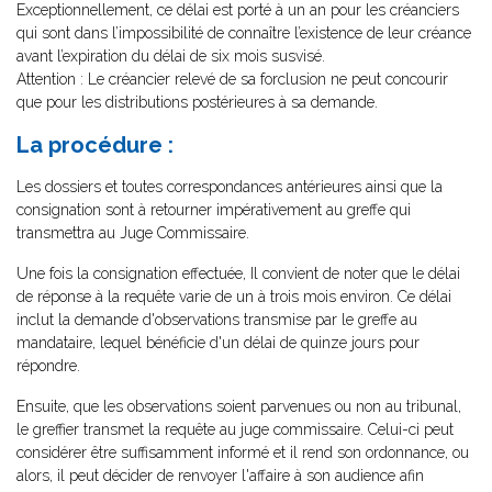
Exceptionnellement, ce délai est porté à un an pour les créanciers
qui sont dans l’impossibilité de connaître l’existence de leur créance
avant l’expiration du délai de six mois susvisé.
Attention : Le créancier relevé de sa forclusion ne peut concourir
que pour les distributions postérieures à sa demande.
La procédure :
Les dossiers et toutes correspondances antérieures ainsi que la
consignation sont à retourner impérativement au greffe qui
transmettra au Juge Commissaire.
Une fois la consignation effectuée, Il convient de noter que le délai
de réponse à la requête varie de un à trois mois environ. Ce délai
inclut la demande d'observations transmise par le greffe au
mandataire, lequel bénéficie d'un délai de quinze jours pour
répondre.
Ensuite, que les observations soient parvenues ou non au tribunal,
le greffier transmet la requête au juge commissaire. Celui-ci peut
considérer être suffisamment informé et il rend son ordonnance, ou
alors, il peut décider de renvoyer l'affaire à son audience afin