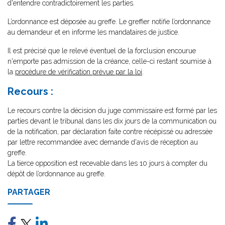
d'entendre contradictoirement les parties.
L’ordonnance est déposée au greffe. Le greffier notifie l’ordonnance
au demandeur et en informe les mandataires de justice.
Il est précisé que le relevé éventuel de la forclusion encourue
n'emporte pas admission de la créance, celle-ci restant soumise à
la
procédure de vérification prévue par la loi
.
Recours :
Le recours contre la décision du juge commissaire est formé par les
parties devant le tribunal dans les dix jours de la communication ou
de la notification, par déclaration faite contre récépissé ou adressée
par lettre recommandée avec demande d'avis de réception au
greffe.
La tierce opposition est recevable dans les 10 jours à compter du
dépôt de l’ordonnance au greffe.
PARTAGER