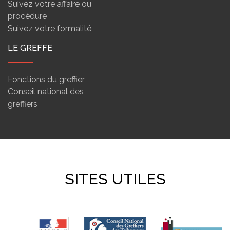
Suivez votre affaire ou
procédure
Suivez votre formalité
LE GREFFE
Fonctions du greffier
Conseil national des
greffiers
SITES UTILES