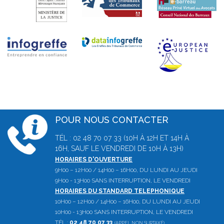
POUR NOUS CONTACTER
TÉL : 02 48 70 07 33 (10H À 12H ET 14H À
16H, SAUF LE VENDREDI DE 10H À 13H)
HORAIRES D'OUVERTURE
9H00 – 12H00 / 14H00 – 16H00, DU LUNDI AU JEUDI
9H00 - 13H00 SANS INTERRUPTION, LE VENDREDI
HORAIRES DU STANDARD TELEPHONIQUE
10H00 – 12H00 / 14H00 – 16H00, DU LUNDI AU JEUDI
10H00 - 13H00 SANS INTERRUPTION, LE VENDREDI
TÉL :
02 48 70 07 33
(APPEL NON SURTAXÉ)