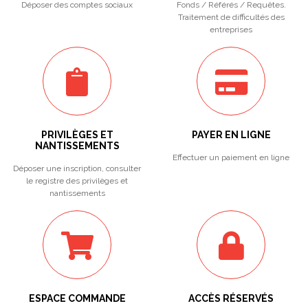
Déposer des comptes sociaux
Fonds / Référés / Requêtes.
Traitement de difficultés des
entreprises
PRIVILÈGES ET
PAYER EN LIGNE
NANTISSEMENTS
Effectuer un paiement en ligne
Déposer une inscription, consulter
le registre des privilèges et
nantissements
ESPACE COMMANDE
ACCÈS RÉSERVÉS