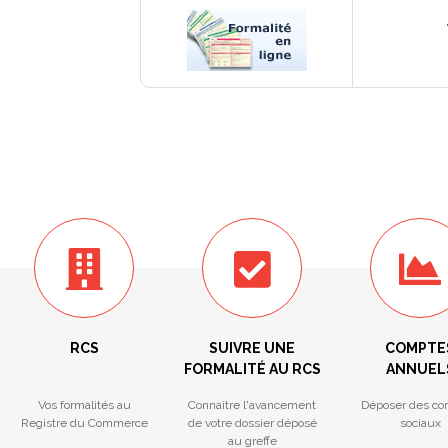
RCS
SUIVRE UNE
COMPTE
FORMALITÉ AU RCS
ANNUEL
Vos formalités au
Connaître l'avancement
Déposer des co
Registre du Commerce
de votre dossier déposé
sociaux
au greffe