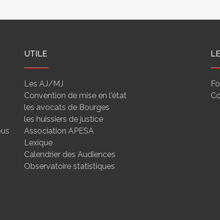
des entreprises
nantissements
UTILE
L
Les AJ/MJ
Fo
Convention de mise en l'état
Co
les avocats de Bourges
les huissiers de justice
ous
Association APESA
Lexique
Calendrier des Audiences
Observatoire statistiques