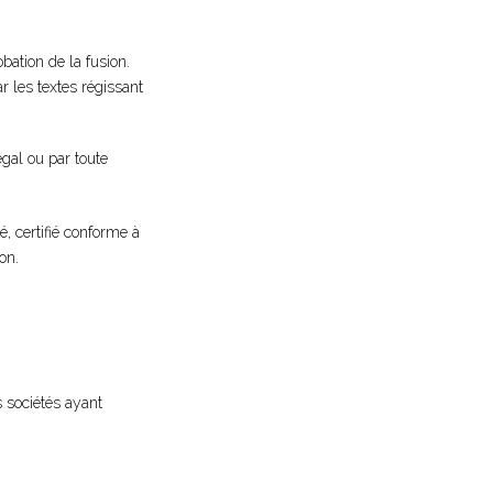
bation de la fusion.
r les textes régissant
égal ou par toute
, certifié conforme à
on.
s sociétés ayant