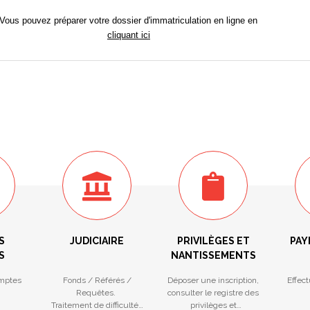
Vous pouvez préparer votre dossier d'immatriculation en ligne en
cliquant ici
S
JUDICIAIRE
PRIVILÈGES ET
PAY
S
NANTISSEMENTS
mptes
Fonds / Référés /
Déposer une inscription,
Effec
Requêtes.
consulter le registre des
Traitement de difficultés
privilèges et