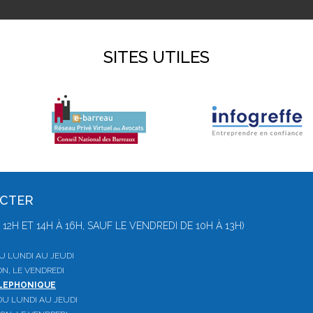
SITES UTILES
ACTER
 À 12H ET 14H À 16H, SAUF LE VENDREDI DE 10H À 13H)
 DU LUNDI AU JEUDI
ON, LE VENDREDI
ELEPHONIQUE
, DU LUNDI AU JEUDI