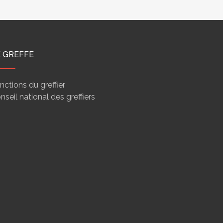
E GREFFE
nctions du greffier
nseil national des greffiers