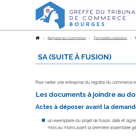
Accueil
Registre du Commerce
Formalités radiation
SA (SUITE À FUSION)
Pour radier une entreprise du registre du commerce et
Les documents à joindre au dos
Actes à déposer avant la demand
un exemplaire du projet de fusion, daté et signé
mois au moins avant la première assemblée géné