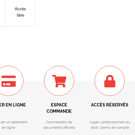
Accès
libre
ER EN LIGNE
ESPACE
ACCÈS RÉSERVÉS
COMMANDE
tuer un paiement
Commandes de
Juges, professionnels du
en ligne
documents officiels
droit, clients en compte