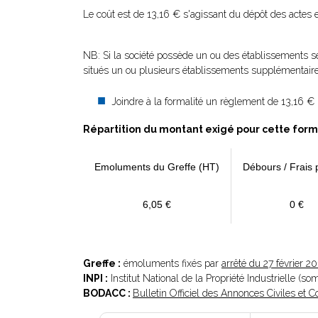
Le coût est de 13,16 € s'agissant du dépôt des actes
NB: Si la société possède un ou des établissements se
situés un ou plusieurs établissements supplémentaire
Joindre à la formalité un règlement de 13,16 €
Répartition du montant exigé pour cette form
Emoluments du Greffe (HT)
Débours / Frais 
6,05 €
0 €
Greffe :
émoluments fixés par
arrêté du 27 février 2
INPI :
Institut National de la Propriété Industrielle (s
BODACC :
Bulletin Officiel des Annonces Civiles et