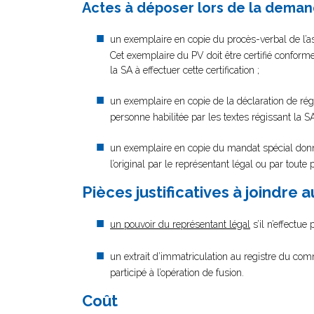
Actes à déposer lors de la deman
un exemplaire en copie du procès-verbal de l’as
Cet exemplaire du PV doit être certifié conforme
la SA à effectuer cette certification ;
un exemplaire en copie de la déclaration de régul
personne habilitée par les textes régissant la SA 
un exemplaire en copie du mandat spécial donné 
l’original par le représentant légal ou par toute 
Pièces justificatives à joindre 
un pouvoir du représentant légal
s’il n’effectue
un extrait d’immatriculation au registre du com
participé à l’opération de fusion.
Coût