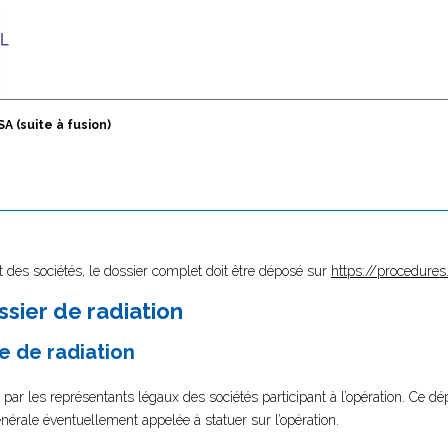
SA (suite à fusion)
 des sociétés, le dossier complet doit être déposé sur
https://procedures.
sier de radiation
e de radiation
 par les représentants légaux des sociétés participant à l’opération. Ce dép
rale éventuellement appelée à statuer sur l’opération.