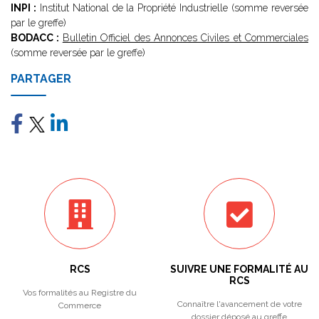
INPI :
Institut National de la Propriété Industrielle (somme reversée
par le greffe)
BODACC :
Bulletin Officiel des Annonces Civiles et Commerciales
(somme reversée par le greffe)
PARTAGER
RCS
SUIVRE UNE FORMALITÉ AU
RCS
Vos formalités au Registre du
Connaître l'avancement de votre
Commerce
dossier déposé au greffe