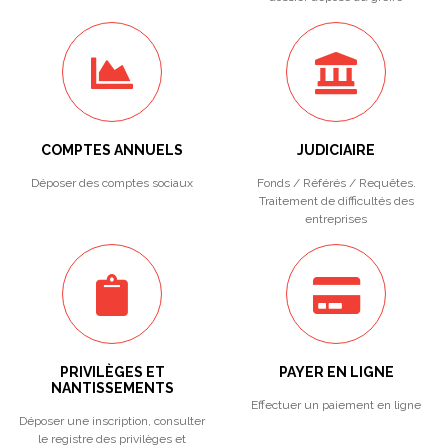
COMPTES ANNUELS
JUDICIAIRE
Déposer des comptes sociaux
Fonds / Référés / Requêtes.
Traitement de difficultés des
entreprises
PRIVILÈGES ET
PAYER EN LIGNE
NANTISSEMENTS
Effectuer un paiement en ligne
Déposer une inscription, consulter
le registre des privilèges et