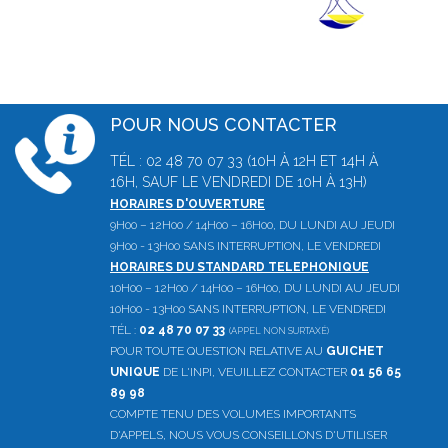
POUR NOUS CONTACTER
TÉL : 02 48 70 07 33 (10H À 12H ET 14H À
16H, SAUF LE VENDREDI DE 10H À 13H)
HORAIRES D'OUVERTURE
9H00 – 12H00 / 14H00 – 16H00, DU LUNDI AU JEUDI
9H00 - 13H00 SANS INTERRUPTION, LE VENDREDI
HORAIRES DU STANDARD TELEPHONIQUE
10H00 – 12H00 / 14H00 – 16H00, DU LUNDI AU JEUDI
10H00 - 13H00 SANS INTERRUPTION, LE VENDREDI
TÉL :
02 48 70 07 33
(APPEL NON SURTAXÉ)
POUR TOUTE QUESTION RELATIVE AU
GUICHET
UNIQUE
DE L'INPI, VEUILLEZ CONTACTER
01 56 65
89 98
COMPTE TENU DES VOLUMES IMPORTANTS
D'APPELS, NOUS VOUS CONSEILLONS D'UTILISER