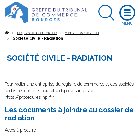
Accueil
Registre du Commerce
Formalités radiation
Société Civile - Radiation
SOCIÉTÉ CIVILE - RADIATION
Pour radier une entreprise du registre du commerce et des sociétés,
le dossier complet peut être déposé sur le site
https://procedures.inpi.fr/
Les documents à joindre au dossier de
radiation
Actes à produire