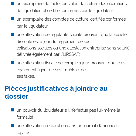
un exemplaire de l’acte constatant la clôture des opérations
de liquidation et certifié conformes par le liquidateur.
un exemplaire des comptes de clôture, certifiés conformes
par le liquidateur
une attestation de régularité sociale prouvant que la société
dissoute est à jour du règlement de ses
cotisations sociales ou une attestation entreprise sans salarié
délivrée également par l'URSSAF;
une attestation fiscale de compte à jour prouvant qu’elle est
également à jour de ses impôts et de
ses taxes.
Pièces justificatives à joindre au
dossier
un pouvoir du liquidateur
s’il n’effectue pas lui-même la
formalité
une attestation de parution dans un journal d’annonces
légales