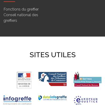
Fonctions du greffier
Conseil national des
greffiers
SITES UTILES