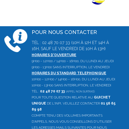
POUR NOUS CONTACTER
TÉL : 02 48 70 07 33 (10H À 12H ET 14H À
16H, SAUF LE VENDREDI DE 10H À 13H)
HORAIRES D'OUVERTURE
9H00 – 12H00 / 14H00 – 16H00, DU LUNDI AU JEUDI
9H00 - 13H00 SANS INTERRUPTION, LE VENDREDI
HORAIRES DU STANDARD TELEPHONIQUE
10H00 – 12H00 / 14H00 – 16H00, DU LUNDI AU JEUDI
10H00 - 13H00 SANS INTERRUPTION, LE VENDREDI
TÉL :
02 48 70 07 33
(APPEL NON SURTAXÉ)
POUR TOUTE QUESTION RELATIVE AU
GUICHET
UNIQUE
DE L'INPI, VEUILLEZ CONTACTER
01 56 65
89 98
COMPTE TENU DES VOLUMES IMPORTANTS
D'APPELS, NOUS VOUS CONSEILLONS D'UTILISER
LES ADRESSES MAILS SUIVANTES POUR NOUS