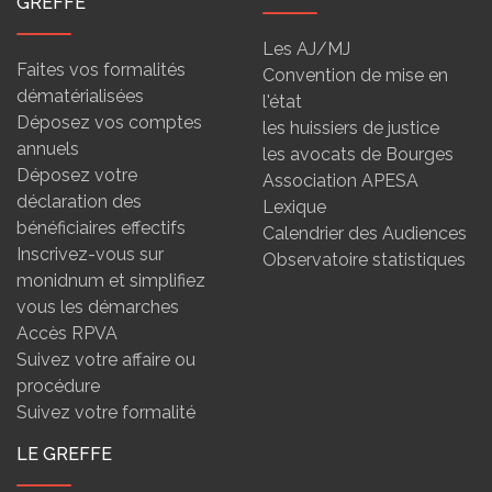
GREFFE
Les AJ/MJ
Faites vos formalités
Convention de mise en
dématérialisées
l'état
Déposez vos comptes
les huissiers de justice
annuels
les avocats de Bourges
Déposez votre
Association APESA
déclaration des
Lexique
bénéficiaires effectifs
Calendrier des Audiences
Inscrivez-vous sur
Observatoire statistiques
monidnum et simplifiez
vous les démarches
Accès RPVA
Suivez votre affaire ou
procédure
Suivez votre formalité
LE GREFFE