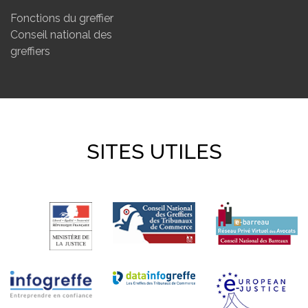
Fonctions du greffier
Conseil national des
greffiers
SITES UTILES