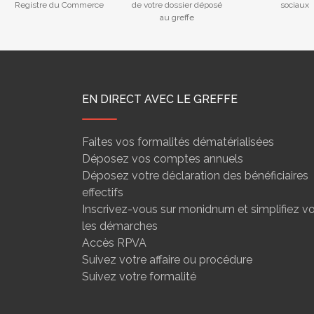
Registre du Commerce
de votre dossier déposé
sociaux
au greffe
EN DIRECT AVEC LE GREFFE
Faites vos formalités dématérialisées
Déposez vos comptes annuels
Déposez votre déclaration des bénéficiaires
effectifs
Inscrivez-vous sur monidnum et simplifiez v
les démarches
Accès RPVA
Suivez votre affaire ou procédure
Suivez votre formalité