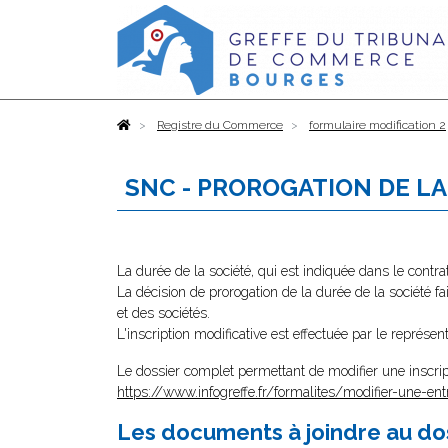
Accueil
Registre du Commerce
formulaire modification 2
SNC - PROROGATION DE L
La durée de la société, qui est indiquée dans le contra
La décision de prorogation de la durée de la société f
et des sociétés.
L'inscription modificative est effectuée par le représe
Le dossier complet permettant de modifier une inscrip
https://www.infogreffe.fr/formalites/modifier-une-ent
Les documents à joindre au do