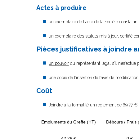
Actes à produire
un exemplaire de l'acte de la société constatant
un exemplaire des statuts mis à jour, certifié c
Pièces justificatives à joindre 
un pouvoir
du représentant légal s’il n’effectue
une copie de l’insertion de l’avis de modificati
Coût
Joindre à la formalité un règlement de
69.77 € 
Emoluments du Greffe (HT)
Débours / Frais 
42,26 €
0 €