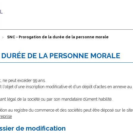
SNC - Prorogation de la durée de la personne morale
A DURÉE DE LA PERSONNE MORALE
t, ne peut excéder 99 ans.
ait l'objet d'une inscription modificative et d'un dépôt d'actes en annexe 
ntant légal de la société ou par son mandataire dûment habilité.
tion au registre du commerce et des sociétés peut être déposé sur le site
reprise
ssier de modification