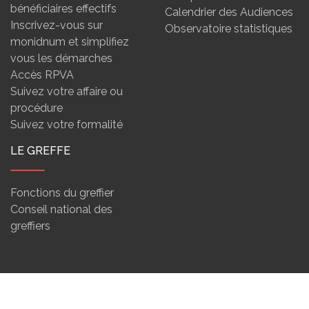
bénéficiaires effectifs
Calendrier des Audiences
Inscrivez-vous sur
Observatoire statistiques
monidnum et simplifiez
vous les démarches
Accès RPVA
Suivez votre affaire ou
procédure
Suivez votre formalité
LE GREFFE
Fonctions du greffier
Conseil national des
greffiers