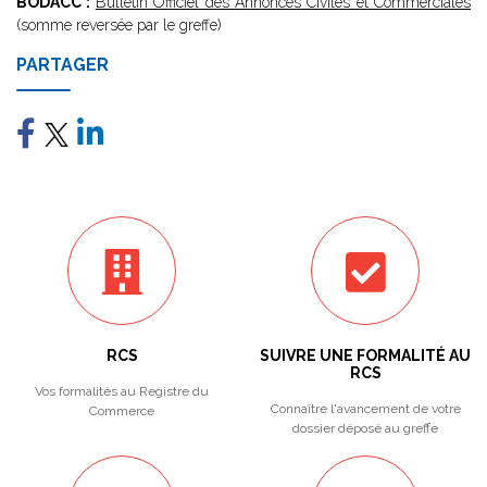
BODACC :
Bulletin Officiel des Annonces Civiles et Commerciales
(somme reversée par le greffe)
PARTAGER
RCS
SUIVRE UNE FORMALITÉ AU
RCS
Vos formalités au Registre du
Connaître l'avancement de votre
Commerce
dossier déposé au greffe