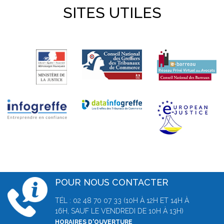
SITES UTILES
POUR NOUS CONTACTER
TÉL : 02 48 70 07 33 (10H À 12H ET 14H À
16H, SAUF LE VENDREDI DE 10H À 13H)
HORAIRES D'OUVERTURE